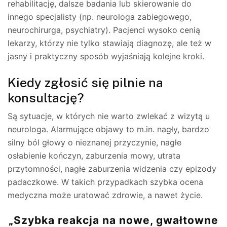
rehabilitację, dalsze badania lub skierowanie do
innego specjalisty (np. neurologa zabiegowego,
neurochirurga, psychiatry). Pacjenci wysoko cenią
lekarzy, którzy nie tylko stawiają diagnozę, ale też w
jasny i praktyczny sposób wyjaśniają kolejne kroki.
Kiedy zgłosić się pilnie na
konsultację?
Są sytuacje, w których nie warto zwlekać z wizytą u
neurologa. Alarmujące objawy to m.in. nagły, bardzo
silny ból głowy o nieznanej przyczynie, nagłe
osłabienie kończyn, zaburzenia mowy, utrata
przytomności, nagłe zaburzenia widzenia czy epizody
padaczkowe. W takich przypadkach szybka ocena
medyczna może uratować zdrowie, a nawet życie.
„Szybka reakcja na nowe, gwałtowne