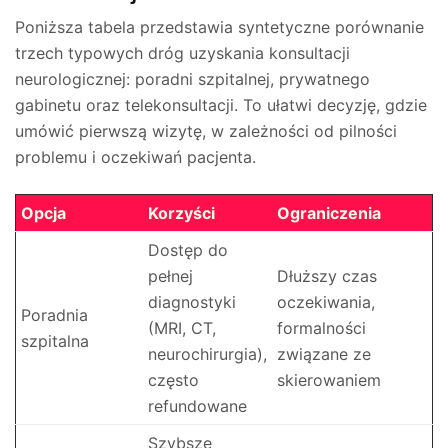
Poniższa tabela przedstawia syntetyczne porównanie
trzech typowych dróg uzyskania konsultacji
neurologicznej: poradni szpitalnej, prywatnego
gabinetu oraz telekonsultacji. To ułatwi decyzję, gdzie
umówić pierwszą wizytę, w zależności od pilności
problemu i oczekiwań pacjenta.
Opcja
Korzyści
Ograniczenia
Dostęp do
pełnej
Dłuższy czas
diagnostyki
oczekiwania,
Poradnia
(MRI, CT,
formalności
szpitalna
neurochirurgia),
związane ze
często
skierowaniem
refundowane
Szybsze