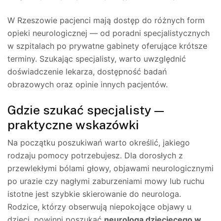
W Rzeszowie pacjenci mają dostęp do różnych form
opieki neurologicznej — od poradni specjalistycznych
w szpitalach po prywatne gabinety oferujące krótsze
terminy. Szukając specjalisty, warto uwzględnić
doświadczenie lekarza, dostępność badań
obrazowych oraz opinie innych pacjentów.
Gdzie szukać specjalisty —
praktyczne wskazówki
Na początku poszukiwań warto określić, jakiego
rodzaju pomocy potrzebujesz. Dla dorosłych z
przewlekłymi bólami głowy, objawami neurologicznymi
po urazie czy nagłymi zaburzeniami mowy lub ruchu
istotne jest szybkie skierowanie do neurologa.
Rodzice, którzy obserwują niepokojące objawy u
dzieci, powinni poszukać
neurologa dziecięcego w