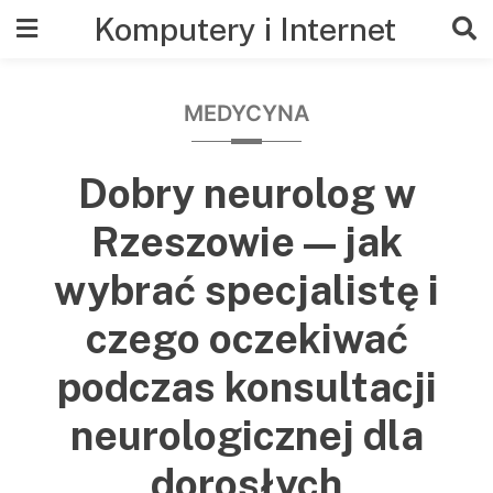
Skip
Komputery i Internet
to
content
MEDYCYNA
Dobry neurolog w
Rzeszowie — jak
wybrać specjalistę i
czego oczekiwać
podczas konsultacji
neurologicznej dla
dorosłych