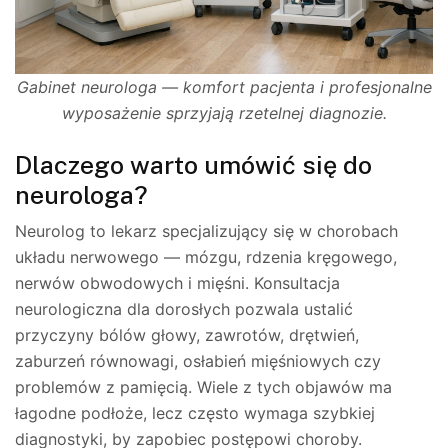
Gabinet neurologa — komfort pacjenta i profesjonalne
wyposażenie sprzyjają rzetelnej diagnozie.
Dlaczego warto umówić się do
neurologa?
Neurolog to lekarz specjalizujący się w chorobach
układu nerwowego — mózgu, rdzenia kręgowego,
nerwów obwodowych i mięśni. Konsultacja
neurologiczna dla dorosłych pozwala ustalić
przyczyny bólów głowy, zawrotów, drętwień,
zaburzeń równowagi, osłabień mięśniowych czy
problemów z pamięcią. Wiele z tych objawów ma
łagodne podłoże, lecz często wymaga szybkiej
diagnostyki, by zapobiec postępowi choroby.