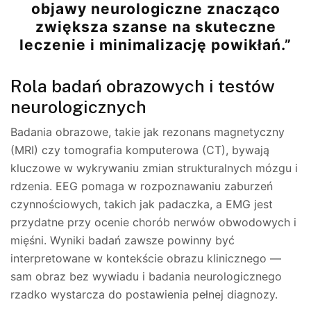
objawy neurologiczne znacząco
zwiększa szanse na skuteczne
leczenie i minimalizację powikłań.”
Rola badań obrazowych i testów
neurologicznych
Badania obrazowe, takie jak rezonans magnetyczny
(MRI) czy tomografia komputerowa (CT), bywają
kluczowe w wykrywaniu zmian strukturalnych mózgu i
rdzenia. EEG pomaga w rozpoznawaniu zaburzeń
czynnościowych, takich jak padaczka, a EMG jest
przydatne przy ocenie chorób nerwów obwodowych i
mięśni. Wyniki badań zawsze powinny być
interpretowane w kontekście obrazu klinicznego —
sam obraz bez wywiadu i badania neurologicznego
rzadko wystarcza do postawienia pełnej diagnozy.