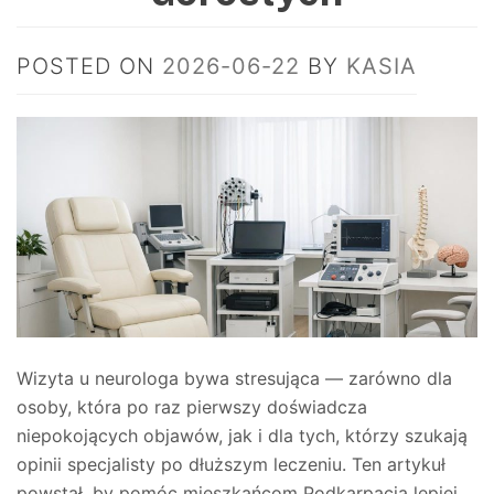
POSTED ON
2026-06-22
BY
KASIA
Wizyta u neurologa bywa stresująca — zarówno dla
osoby, która po raz pierwszy doświadcza
niepokojących objawów, jak i dla tych, którzy szukają
opinii specjalisty po dłuższym leczeniu. Ten artykuł
powstał, by pomóc mieszkańcom Podkarpacia lepiej